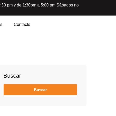
12:30 pm y de 1:30pm a 5:00 pm Sábados no
es
Contacto
Buscar
Buscar