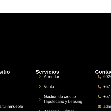
itio
Servicios
Conta
Arrendar
602
s
Venta
+57
o
Gestión de crédito
+57
Hipotecario y Leasing
 tu inmueble
adm