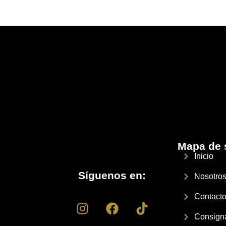
Mapa de s
Inicio
Síguenos en:
Nosotro
Contact
Consigna