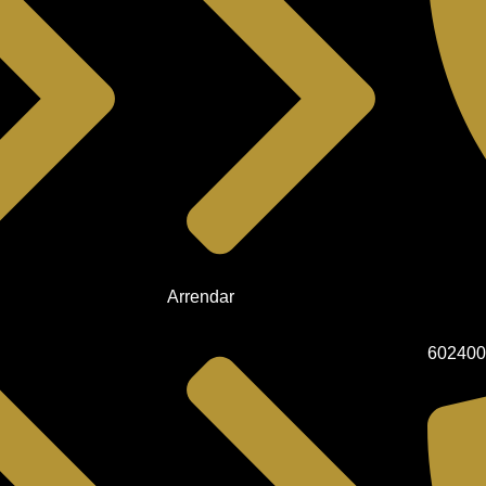
Arrendar
60240