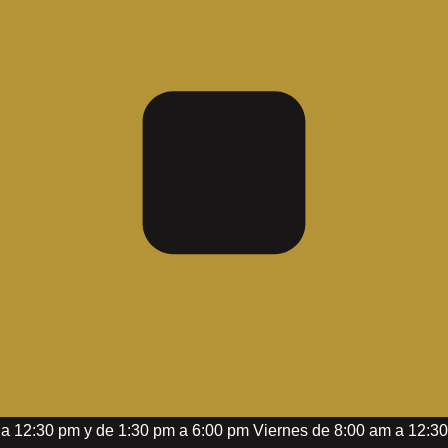
m a 12:30 pm y de 1:30 pm a 6:00 pm Viernes de 8:00 am a 12: