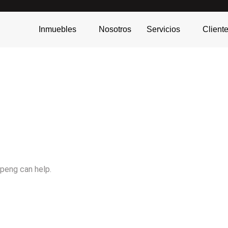
Inmuebles
Nosotros
Servicios
Client
apeng can help.