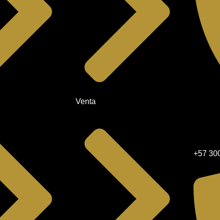
Venta
+57 30