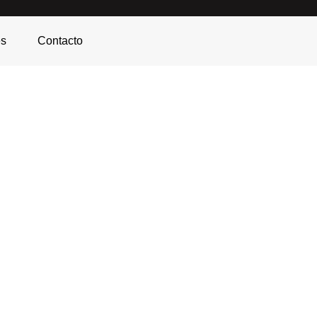
es
Contacto