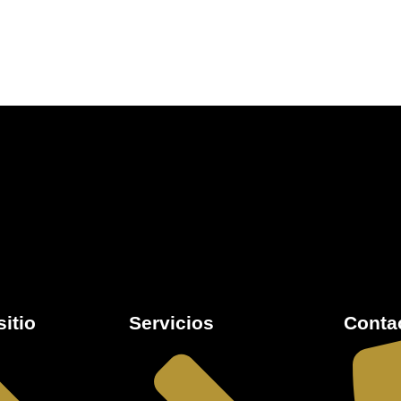
itio
Servicios
Conta