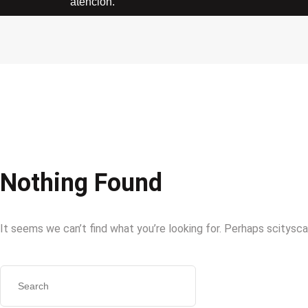
atención.
Nothing Found
It seems we can’t find what you’re looking for. Perhaps scitysc