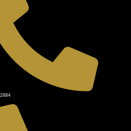
02884