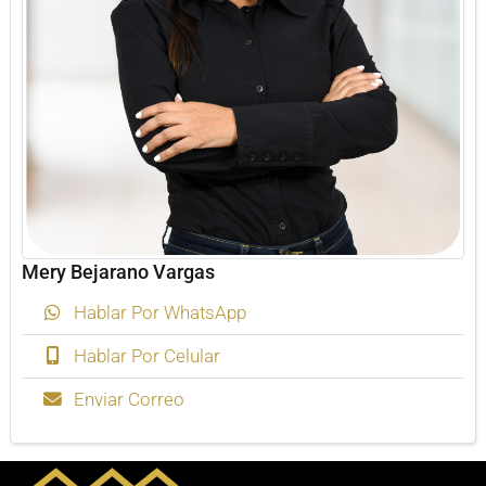
Mery Bejarano Vargas
Hablar Por WhatsApp
Hablar Por Celular
Enviar Correo