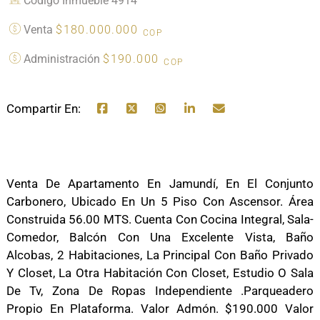
Código Inmueble 4914
Venta
$180.000.000
COP
Administración
$190.000
COP
Compartir En:
Venta De Apartamento En Jamundí, En El Conjunto
Carbonero, Ubicado En Un 5 Piso Con Ascensor. Área
Construida 56.00 MTS. Cuenta Con Cocina Integral, Sala-
Comedor, Balcón Con Una Excelente Vista, Baño
Alcobas, 2 Habitaciones, La Principal Con Baño Privado
Y Closet, La Otra Habitación Con Closet, Estudio O Sala
De Tv, Zona De Ropas Independiente .Parqueadero
Propio En Plataforma. Valor Admón. $190.000 Valor