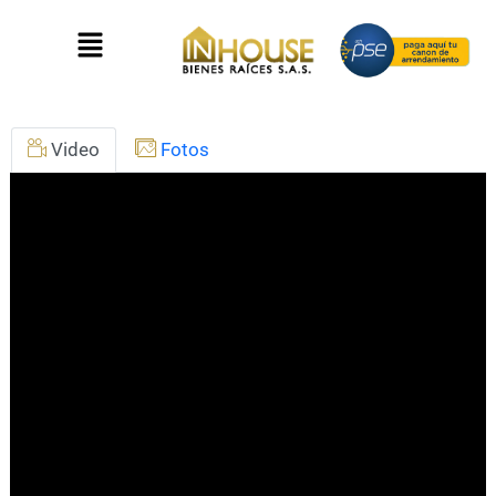
Video
Fotos