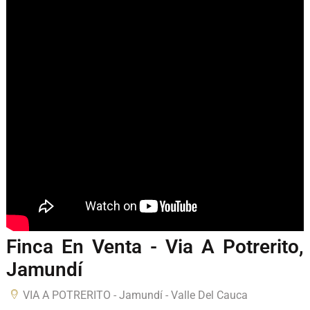
Finca En Venta - Via A Potrerito,
Jamundí
VIA A POTRERITO - Jamundí - Valle Del Cauca