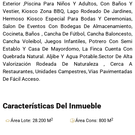
Exterior ,piscina Para Niños Y Adultos, Con Baños Y
Vestier, Kiosco Zona BBQ, Lago Rodeado De Jardines,
Hermoso Kiosco Especial Para Bodas Y Ceremonias,
Salon De Eventos Con Bodegas De Almacenamiento,
Cocineta, Baños , Cancha De Fútbol, Cancha Baloncesto,
Cancha Voleibol, Juegos Infantiles, Potrero Con Semi
Establo Y Casa De Mayordomo, La Finca Cuenta Con
Quebrada Natural. Aljibe Y Agua Potable.Sector De Alta
Valorización Rodeada De Naturaleza , Cerca A
Restaurantes, Unidades Campestres, Vías Pavimentadas
De Fácil Acceso.
Características Del Inmueble
2
2
Área Lote: 28.200 M
Área Cons: 800 M