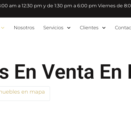
8:00 am a 12:30 pm y de 1:30 pm a 6:00 pm Viernes de 8:
Nosotros
Servicios
Clientes
Contac
 En Venta En E
uebles en mapa