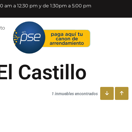
00 am a 12:30 pm y de 1:30pm a 5:00 pm
to
l Castillo
1 inmuebles encontrados