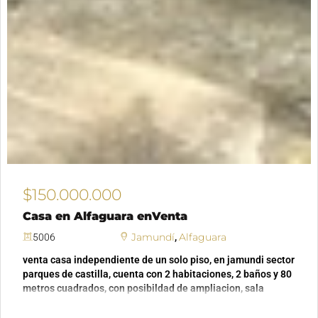
$150.000.000
Casa en Alfaguara enVenta
Jamundí
Alfaguara
5006
,
venta casa independiente de un solo piso, en jamundi sector
parques de castilla, cuenta con 2 habitaciones, 2 baños y 80
metros cuadrados, con posibildad de ampliacion, sala
comedor , cocineta y patio con zona de oficios.además,
cuenta con un parqueadero cubierto en antejardin.