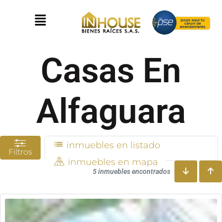
Casas En
Alfaguara
inmuebles en listado
Filtros
inmuebles en mapa
5 inmuebles encontrados