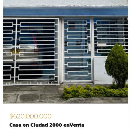
$620.000.000
Casa en Ciudad 2000 enVenta