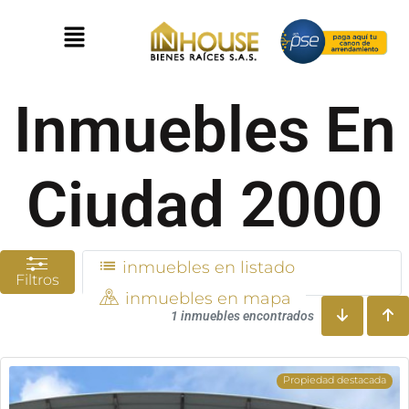
Inmuebles En
Ciudad 2000
inmuebles en listado
Filtros
inmuebles en mapa
1 inmuebles encontrados
Propiedad destacada