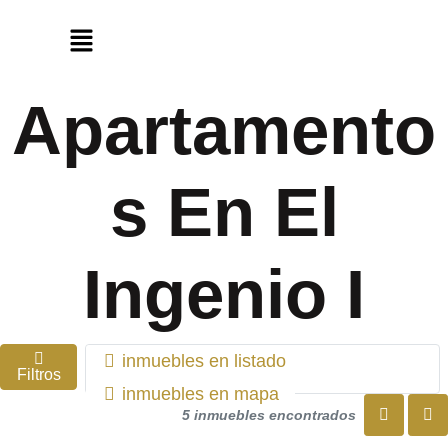
Apartamento
s En El
Ingenio I
inmuebles en listado
Filtros
inmuebles en mapa
5 inmuebles encontrados