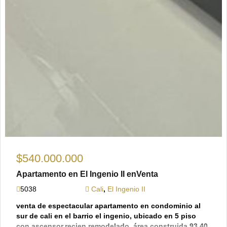
$540.000.000
Apartamento en El Ingenio II enVenta
5038
Cali
,
El Ingenio II
venta de espectacular apartamento en condominio al
sur de cali en el barrio el ingenio, ubicado en 5 piso
con ascensor.recien remodelado, área construida 93.40